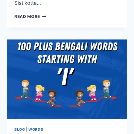
Sistikotta…
READ MORE
BLOG
|
WORDS