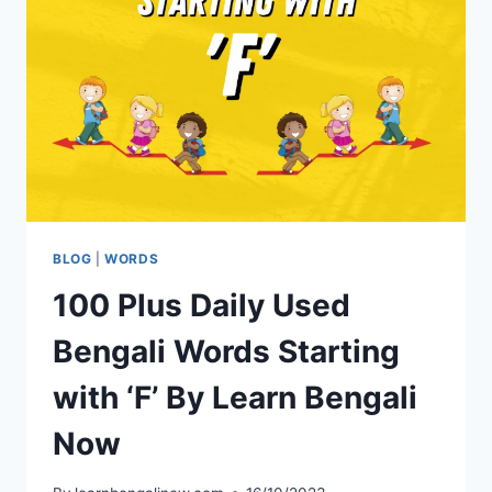
BLOG
|
WORDS
100 Plus Daily Used
Bengali Words Starting
with ‘F’ By Learn Bengali
Now