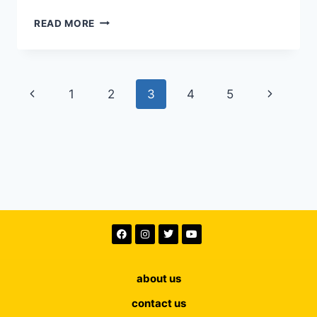
READ MORE
1
2
3
4
5
about us
contact us