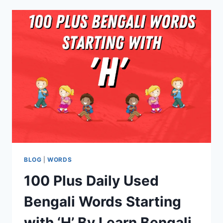
BLOG
|
WORDS
100 Plus Daily Used
Bengali Words Starting
with ‘H’ By Learn Bengali